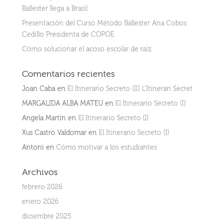
Ballester llega a Brasil.
Presentación del Curso Método Ballester Ana Cobos
Cedillo Presidenta de COPOE
Cómo solucionar el acoso escolar de raíz
Comentarios recientes
Joan Caba
en
El Itinerario Secreto (II) L’Itinerari Secret
MARGALIDA ALBA MATEU
en
El Itinerario Secreto (I)
Angela Martín
en
El Itinerario Secreto (I)
Xus Castro Valdomar
en
El Itinerario Secreto (I)
Antoni
en
Cómo motivar a los estudiantes
Archivos
febrero 2026
enero 2026
diciembre 2025