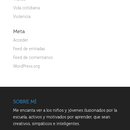
Vida cotidiana
Violencia
Meta
Acceder
Feed de entradas
Feed de comentarios
WordPress.org
SOBRE MÍ
Me encanta ver a los niños y jóvenes ilusionados por la
escuela, activos y motivados por aprender, que sean
creativos, simpáticos e inteligentes.