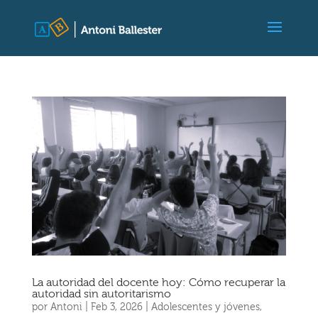
La autoridad del docente hoy: Cómo recuperar la
autoridad sin autoritarismo
por
Antoni
|
Feb 3, 2026
|
Adolescentes y jóvenes
,