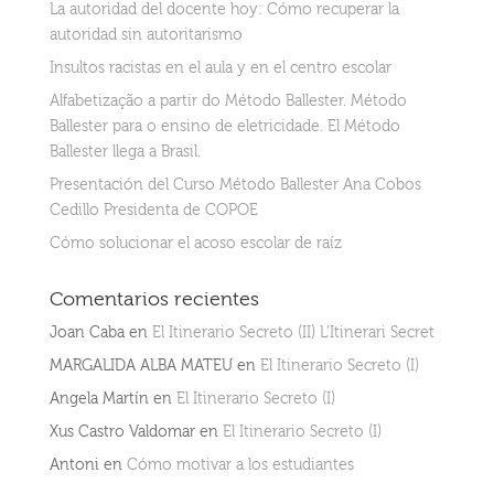
La autoridad del docente hoy: Cómo recuperar la
autoridad sin autoritarismo
Insultos racistas en el aula y en el centro escolar
Alfabetização a partir do Método Ballester. Método
Ballester para o ensino de eletricidade. El Método
Ballester llega a Brasil.
Presentación del Curso Método Ballester Ana Cobos
Cedillo Presidenta de COPOE
Cómo solucionar el acoso escolar de raíz
Comentarios recientes
Joan Caba
en
El Itinerario Secreto (II) L’Itinerari Secret
MARGALIDA ALBA MATEU
en
El Itinerario Secreto (I)
Angela Martín
en
El Itinerario Secreto (I)
Xus Castro Valdomar
en
El Itinerario Secreto (I)
Antoni
en
Cómo motivar a los estudiantes