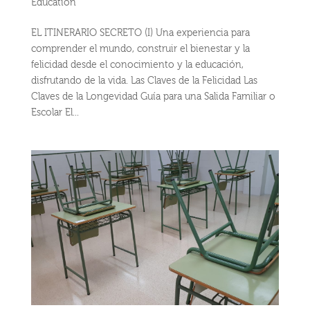
Education
EL ITINERARIO SECRETO (I) Una experiencia para
comprender el mundo, construir el bienestar y la
felicidad desde el conocimiento y la educación,
disfrutando de la vida. Las Claves de la Felicidad Las
Claves de la Longevidad Guía para una Salida Familiar o
Escolar El...