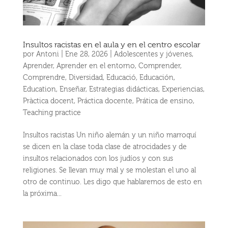
Insultos racistas en el aula y en el centro escolar
por
Antoni
|
Ene 28, 2026
|
Adolescentes y jóvenes
,
Aprender
,
Aprender en el entorno
,
Comprender
,
Comprendre
,
Diversidad
,
Educació
,
Educación
,
Education
,
Enseñar
,
Estrategias didácticas
,
Experiencias
,
Pràctica docent
,
Práctica docente
,
Prática de ensino
,
Teaching practice
Insultos racistas Un niño alemán y un niño marroquí
se dicen en la clase toda clase de atrocidades y de
insultos relacionados con los judíos y con sus
religiones. Se llevan muy mal y se molestan el uno al
otro de continuo. Les digo que hablaremos de esto en
la próxima...