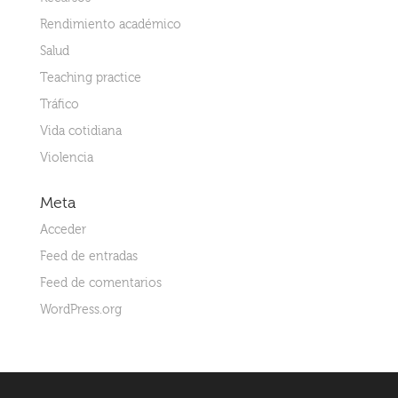
Rendimiento académico
Salud
Teaching practice
Tráfico
Vida cotidiana
Violencia
Meta
Acceder
Feed de entradas
Feed de comentarios
WordPress.org