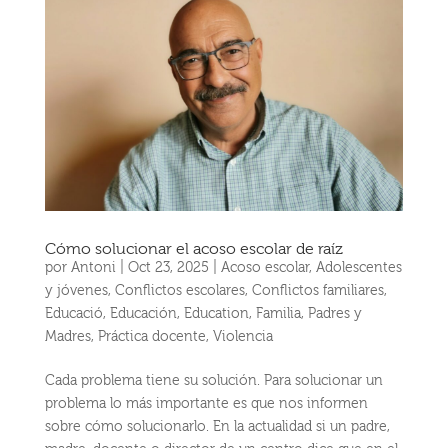
Cómo solucionar el acoso escolar de raíz
por
Antoni
|
Oct 23, 2025
|
Acoso escolar
,
Adolescentes
y jóvenes
,
Conflictos escolares
,
Conflictos familiares
,
Educació
,
Educación
,
Education
,
Familia
,
Padres y
Madres
,
Práctica docente
,
Violencia
Cada problema tiene su solución. Para solucionar un
problema lo más importante es que nos informen
sobre cómo solucionarlo. En la actualidad si un padre,