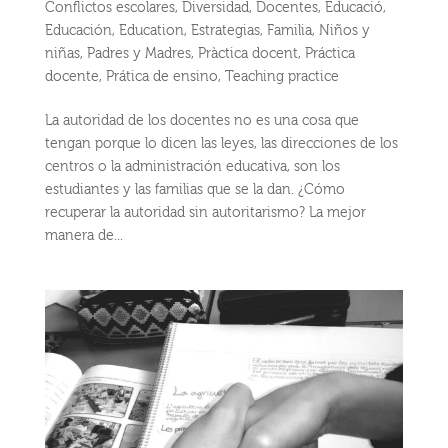
Conflictos escolares
,
Diversidad
,
Docentes
,
Educació
,
Educación
,
Education
,
Estrategias
,
Familia
,
Niños y
niñas
,
Padres y Madres
,
Pràctica docent
,
Práctica
docente
,
Prática de ensino
,
Teaching practice
La autoridad de los docentes no es una cosa que
tengan porque lo dicen las leyes, las direcciones de los
centros o la administración educativa, son los
estudiantes y las familias que se la dan. ¿Cómo
recuperar la autoridad sin autoritarismo? La mejor
manera de...