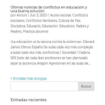
Últimas noticias de conflictos en educación y
una buena solución
por
Antoni
|
Jun 3, 2025
|
Acoso escolar
,
Conflictos
escolares
,
Conflictos familiares
,
Cultura de Paz
,
Disciplina
,
Educació
,
Educación
,
Education
,
Padres y
Madres
,
Práctica docente
«La educación es la vacuna contra la violencia». Edward
James Olmos España De aulas cada vez más complejas
a aulas cada vez más conflictivas | Sociedad | Cadena
SER Siete de cada diez profesores se han planteado
dejar la docencia Aragón Agresiones en las aulas de...
« Entradas más antiguas
Entradas recientes