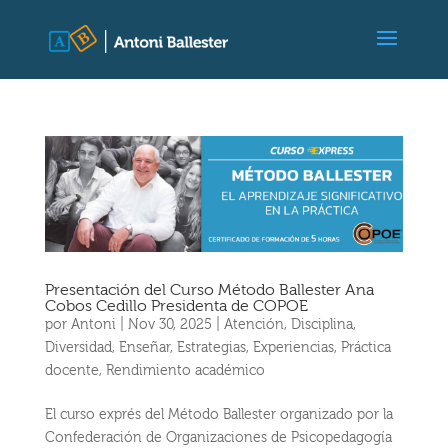
Presentación del Curso Método Ballester Ana
Cobos Cedillo Presidenta de COPOE
por
Antoni
|
Nov 30, 2025
|
Atención
,
Disciplina
,
Diversidad
,
Enseñar
,
Estrategias
,
Experiencias
,
Práctica
docente
,
Rendimiento académico
El curso exprés del Método Ballester organizado por la
Confederación de Organizaciones de Psicopedagogía