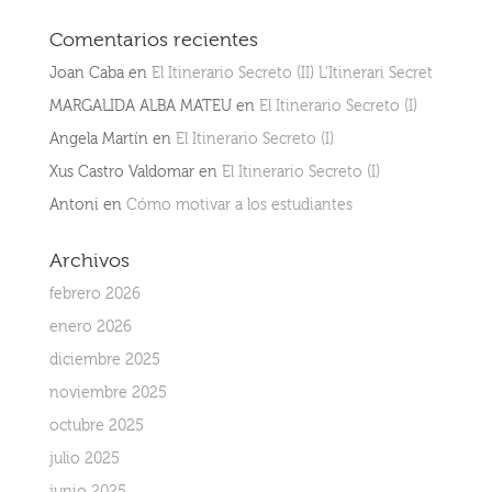
Comentarios recientes
Joan Caba
en
El Itinerario Secreto (II) L’Itinerari Secret
MARGALIDA ALBA MATEU
en
El Itinerario Secreto (I)
Angela Martín
en
El Itinerario Secreto (I)
Xus Castro Valdomar
en
El Itinerario Secreto (I)
Antoni
en
Cómo motivar a los estudiantes
Archivos
febrero 2026
enero 2026
diciembre 2025
noviembre 2025
octubre 2025
julio 2025