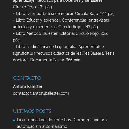
aprendizaje. Recursos para docentes y familiares.
Círculo Rojo. 131 pág.
- Libro La importancia de educar. Círculo Rojo. 144 pág.
- Libro Educar y aprender. Conferencias, entrevistas,
artículos y experiencias. Círculo Rojo. 243 pág.
- Libro Método Ballester. Editorial Círculo Rojo. 222
pág.
- Libro La didàctica de la geografia. Aprenentatge
significatiu i recursos didàctics de les Illes Balears. Tesis
doctoral. Documenta Balear. 366 pág.
CONTACTO
Antoni Ballester
contacto@antoniballester.com
ÚLTIMOS POSTS
La autoridad del docente hoy: Cómo recuperar la
autoridad sin autoritarismo