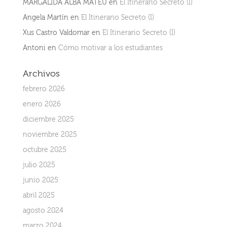
MARGALIDA ALBA MATEU
en
El Itinerario Secreto (I)
Angela Martín
en
El Itinerario Secreto (I)
Xus Castro Valdomar
en
El Itinerario Secreto (I)
Antoni
en
Cómo motivar a los estudiantes
Archivos
febrero 2026
enero 2026
diciembre 2025
noviembre 2025
octubre 2025
julio 2025
junio 2025
abril 2025
agosto 2024
marzo 2024