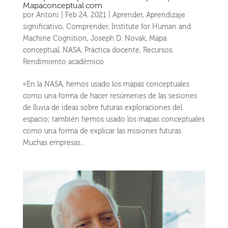
Mapaconceptual.com
por
Antoni
|
Feb 24, 2021
|
Aprender
,
Aprendizaje
significativo
,
Comprender
,
Institute for Human and
Machine Cognition
,
Joseph D. Novak
,
Mapa
conceptual
,
NASA
,
Práctica docente
,
Recursos
,
Rendimiento académico
«En la NASA, hemos usado los mapas conceptuales
como una forma de hacer resúmenes de las sesiones
de lluvia de ideas sobre futuras exploraciones del
espacio; también he­mos usado los mapas conceptuales
como una forma de ex­plicar las misiones futuras.
Muchas empresas...