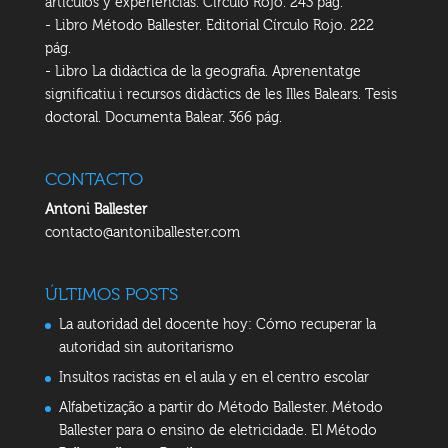
artículos y experiencias. Círculo Rojo. 243 pág.
- Libro Método Ballester. Editorial Círculo Rojo. 222
pág.
- Libro La didàctica de la geografia. Aprenentatge
significatiu i recursos didàctics de les Illes Balears. Tesis
doctoral. Documenta Balear. 366 pág.
CONTACTO
Antoni Ballester
contacto@antoniballester.com
ÚLTIMOS POSTS
La autoridad del docente hoy: Cómo recuperar la
autoridad sin autoritarismo
Insultos racistas en el aula y en el centro escolar
Alfabetização a partir do Método Ballester. Método
Ballester para o ensino de eletricidade. El Método